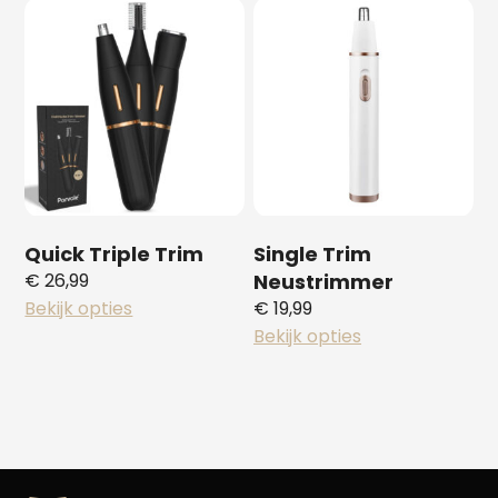
Quick Triple Trim
Single Trim
€
26,99
Neustrimmer
Bekijk opties
€
19,99
Bekijk opties