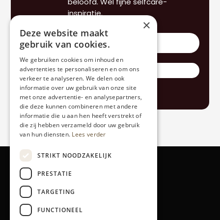
beloofd. Wel fijne selfcare-
inspiratie.
×
Deze website maakt
Vul hier je e-mail in
*
gebruik van cookies.
We gebruiken cookies om inhoud en
advertenties te personaliseren en om ons
verkeer te analyseren. We delen ook
informatie over uw gebruik van onze site
met onze advertentie- en analysepartners,
die deze kunnen combineren met andere
informatie die u aan hen heeft verstrekt of
die zij hebben verzameld door uw gebruik
van hun diensten.
Lees verder
STRIKT NOODZAKELIJK
PRESTATIE
TARGETING
Blog
FUNCTIONEEL