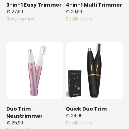
3-in-1 Easy Trimmer
4-in-1 Multi Trimmer
€
27,99
€
29,99
Bekijk opties
Bekijk opties
Duo Trim
Quick Duo Trim
Neustrimmer
€
24,99
€
25,99
Bekijk opties