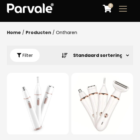
0
Home
/
Producten
/ Ontharen
Filter