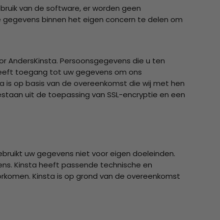
ruik van de software, er worden geen
gegevens binnen het eigen concern te delen om
r AndersKinsta. Persoonsgegevens die u ten
 heeft toegang tot uw gegevens om ons
ta is op basis van de overeenkomst die wij met hen
staan uit de toepassing van SSL-encryptie en een
bruikt uw gegevens niet voor eigen doeleinden.
ens. Kinsta heeft passende technische en
rkomen. Kinsta is op grond van de overeenkomst