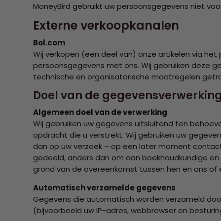
MoneyBird gebruikt uw persoonsgegevens niet voo
Externe verkoopkanalen
Bol.com
Wij verkopen (een deel van) onze artikelen via het 
persoonsgegevens met ons. Wij gebruiken deze ge
technische en organisatorische maatregelen getr
Doel van de gegevensverwerkin
Algemeen doel van de verwerking
Wij gebruiken uw gegevens uitsluitend ten behoeve
opdracht die u verstrekt. Wij gebruiken uw gegeve
dan op uw verzoek – op een later moment contact
gedeeld, anders dan om aan boekhoudkundige en ov
grond van de overeenkomst tussen hen en ons of ee
Automatisch verzamelde gegevens
Gegevens die automatisch worden verzameld door 
(bijvoorbeeld uw IP-adres, webbrowser en bestur