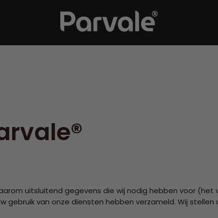
arvale®
daarom uitsluitend gegevens die wij nodig hebben voor (het
 uw gebruik van onze diensten hebben verzameld. Wij stell