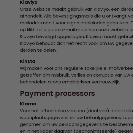
Klaviyo
Onze website maakt gebruik van Klaviyo, een derde
afhandelt. Alle bevestigingsmails die u ontvangt 
mailadres nooit voor eigen doeleinden gebruiken. On
op klikt zal u geen e-mail meer van onze website 
Klaviyo beveiligd opgeslagen. Klaviyo maakt gebru
Klaviyo behoudt zich het recht voor om uw gegeven
derden te delen.
Kinsta
Wij maken voor ons reguliere zakelijke e-mailverk
getroffen om misbruik, verlies en corruptie van u
behandelen al ons emailverkeer vertrouwelijk.
Payment processors
Klarna
Voor het afhandelen van een (deel van) de betalin
woonplaatsgegevens en uw betaalgegevens zoals 
genomen om uw persoonsgegevens te beschermen. K
en in het kader daarvan (geanonimiseerde) gegeve