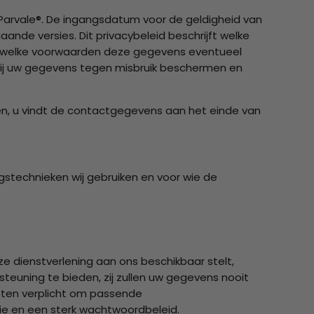
 Parvale®. De ingangsdatum voor de geldigheid van
ande versies. Dit privacybeleid beschrijft welke
r welke voorwaarden deze gegevens eventueel
wij uw gegevens tegen misbruik beschermen en
en, u vindt de contactgegevens aan het einde van
ngstechnieken wij gebruiken en voor wie de
dienstverlening aan ons beschikbaar stelt,
uning te bieden, zij zullen uw gegevens nooit
oten verplicht om passende
ie en een sterk wachtwoordbeleid.