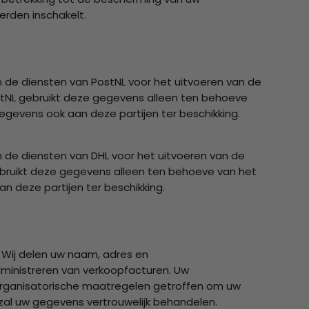
rden inschakelt.
an de diensten van PostNL voor het uitvoeren van de
stNL gebruikt deze gegevens alleen ten behoeve
egevens ook aan deze partijen ter beschikking.
an de diensten van DHL voor het uitvoeren van de
ebruikt deze gegevens alleen ten behoeve van het
n deze partijen ter beschikking.
 Wij delen uw naam, adres en
ministreren van verkoopfacturen. Uw
rganisatorische maatregelen getroffen om uw
zal uw gegevens vertrouwelijk behandelen.