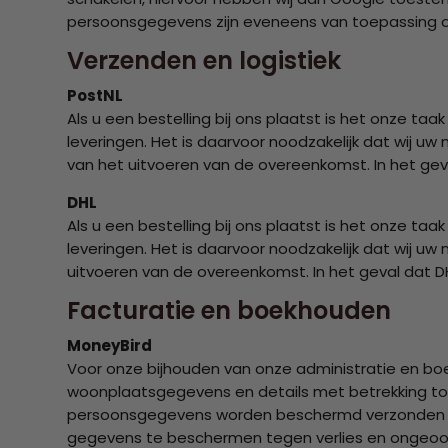
persoonsgegevens zijn eveneens van toepassing o
Verzenden en logistiek
PostNL
Als u een bestelling bij ons plaatst is het onze ta
leveringen. Het is daarvoor noodzakelijk dat wij
van het uitvoeren van de overeenkomst. In het gev
DHL
Als u een bestelling bij ons plaatst is het onze ta
leveringen. Het is daarvoor noodzakelijk dat wij
uitvoeren van de overeenkomst. In het geval dat D
Facturatie en boekhouden
MoneyBird
Voor onze bijhouden van onze administratie en bo
woonplaatsgegevens en details met betrekking tot
persoonsgegevens worden beschermd verzonden en
gegevens te beschermen tegen verlies en ongeoorl