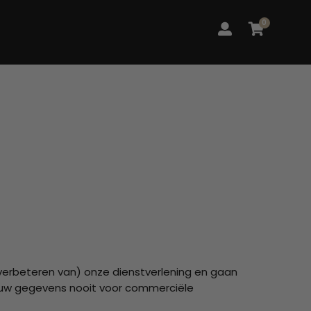
0
 verbeteren van) onze dienstverlening en gaan
en uw gegevens nooit voor commerciële