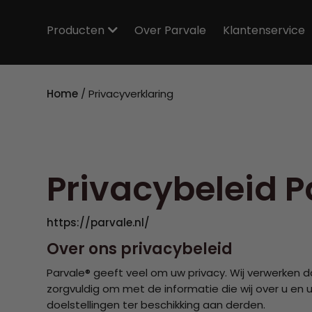
Producten
Over Parvale
Klantenservice
Home
/
Privacyverklaring
Privacybeleid P
https://parvale.nl/
Over ons privacybeleid
Parvale® geeft veel om uw privacy. Wij verwerken 
zorgvuldig om met de informatie die wij over u en
doelstellingen ter beschikking aan derden.