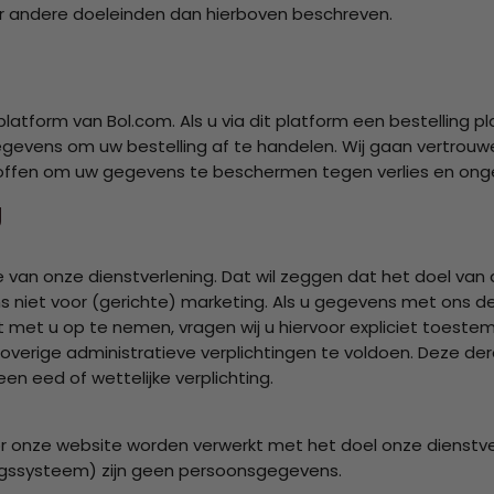
r andere doeleinden dan hierboven beschreven.
platform van Bol.com. Als u via dit platform een bestelling 
gevens om uw bestelling af te handelen. Wij gaan vertro
offen om uw gegevens te beschermen tegen verlies en onge
g
 van onze dienstverlening. Dat wil zeggen dat het doel van 
ns niet voor (gerichte) marketing. Als u gegevens met ons 
 met u op te nemen, vragen wij u hiervoor expliciet toest
erige administratieve verplichtingen te voldoen. Deze de
n eed of wettelijke verplichting.
onze website worden verwerkt met het doel onze dienstve
ingssysteem) zijn geen persoonsgegevens.