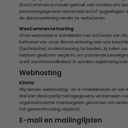
WooCommerce maakt gebruik van cookies om techni
persoonsgegevens verzameld en/of opgeslagen. 
de dienstverlening verder te verbeteren.
WooCommerce hosting
Onze webwinkel is ontwikkeld met software van W
behoeve van onze dienstverlening aan ons beschik
(technische) ondersteuning te bieden, zij zullen 
hebben gesloten verplicht om passende beveiligi
sterk wachtwoordbeleid. Er worden regelmatig ba
Webhosting
Kinsta
Wij nemen webhosting- en e-maildiensten af van K
Wel kan deze partij metagegevens verzamelen over
organisatorische maatregelen genomen om verlies
tot geheimhouding verplicht
E-mail en mailinglijsten