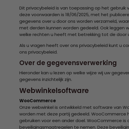
Dit privacybeleid is van toepassing op het gebrui
deze voorwaarden is 18/06/2025, met het publiceren
gegevens over u door ons worden verzameld, waa
met derden kunnen worden gedeeld. Ook leggen wij
welke rechten u heeft met betrekking tot de door
Als u vragen heeft over ons privacybeleid kunt u
ons privacybeleid.
Over de gegevensverwerking
Hieronder kan u lezen op welke wijze wij uw gegeve
gegevens inzichtelijk zijn.
Webwinkelsoftware
WooCommerce
Onze webwinkel is ontwikkeld met software van W
worden met deze partij gedeeld. WooCommerce hee
gebruiken voor een ander doel. WooCommerce is o
beveiligingsmaatregelen te nemen. Deze beveiligi