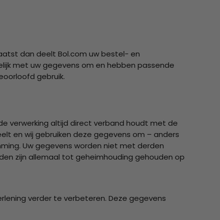
plaatst dan deelt Bol.com uw bestel- en
uwelijk met uw gegevens om en hebben passende
oorloofd gebruik.
de verwerking altijd direct verband houdt met de
deelt en wij gebruiken deze gegevens om – anders
emming. Uw gegevens worden niet met derden
rden zijn allemaal tot geheimhouding gehouden op
rlening verder te verbeteren. Deze gegevens