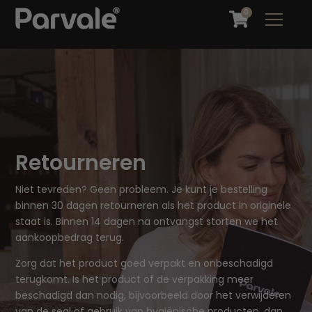
0
Retourneren
Niet tevreden? Geen probleem. Je kunt je bestelling
binnen 30 dagen retourneren als het product in originele
staat is. Binnen 14 dagen na ontvangst storten we het
aankoopbedrag terug.
Zorg dat het product goed verpakt en onbeschadigd
terugkomt. Is het product of de verpakking meer
beschadigd dan nodig, bijvoorbeeld door het verwijderen
van de seal of gebruik van hygiënische producten, dan