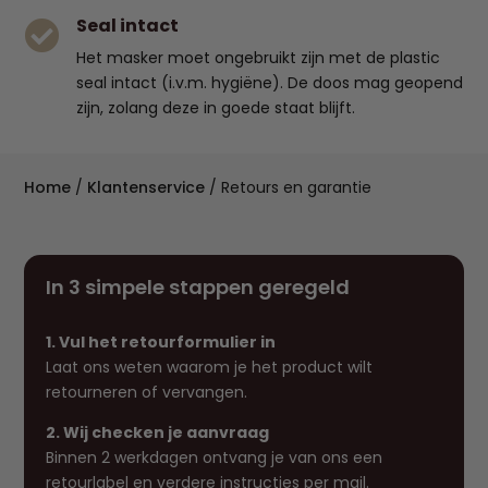
Seal intact

Het masker moet ongebruikt zijn met de plastic
seal intact (i.v.m. hygiëne). De doos mag geopend
zijn, zolang deze in goede staat blijft.
Home
/
Klantenservice
/
Retours en garantie
In 3 simpele stappen geregeld
1. Vul het retourformulier in
Laat ons weten waarom je het product wilt
retourneren of vervangen.
2. Wij checken je aanvraag
Binnen 2 werkdagen ontvang je van ons een
retourlabel en verdere instructies per mail.