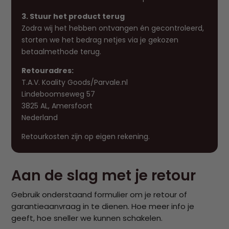
3. Stuur het product terug
Zodra wij het hebben ontvangen én gecontroleerd,
storten we het bedrag netjes via je gekozen
betaalmethode terug.
Retouradres:
T.A.V. Koality Goods/Parvale.nl
Lindeboomseweg 57
3825 AL, Amersfoort
Nederland
Retourkosten zijn op eigen rekening.
Aan de slag met je retour
Gebruik onderstaand formulier om je retour of
garantieaanvraag in te dienen. Hoe meer info je
geeft, hoe sneller we kunnen schakelen.