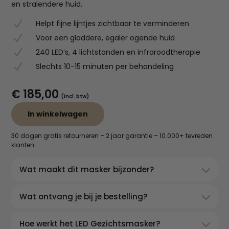
en stralendere huid.
N
Helpt fijne lijntjes zichtbaar te verminderen
N
Voor een gladdere, egaler ogende huid
N
240 LED’s, 4 lichtstanden en infraroodtherapie
N
Slechts 10-15 minuten per behandeling
€
185,00
(incl. btw)
In winkelwagen
30 dagen gratis retourneren – 2 jaar garantie – 10.000+ tevreden
klanten
Wat maakt dit masker bijzonder?
Wat ontvang je bij je bestelling?
Hoe werkt het LED Gezichtsmasker?