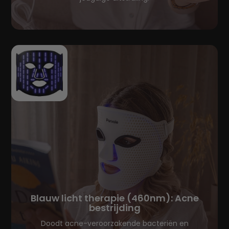
Blauw licht therapie (460nm): Acne
bestrijding
Doodt acne-veroorzakende bacteriën en