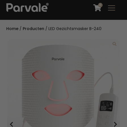
0
Home
/
Producten
/
LED Gezichtsmasker B-240