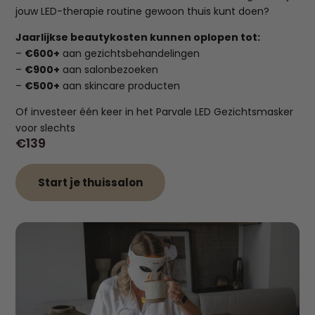
jouw LED-therapie routine gewoon thuis kunt doen?
Jaarlijkse beautykosten kunnen oplopen tot:
–
€600+
aan gezichtsbehandelingen
–
€900+
aan salonbezoeken
–
€500+
aan skincare producten
Of investeer één keer in het Parvale LED Gezichtsmasker
voor slechts
€139
Start je thuissalon