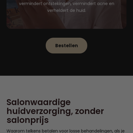
vermindert ontstekingen, vermindert acne en
verheldert de huid.
Bestellen
Salonwaardige
huidverzorging, zonder
salonprijs
Waarom telkens betalen voor losse behandelingen, als je