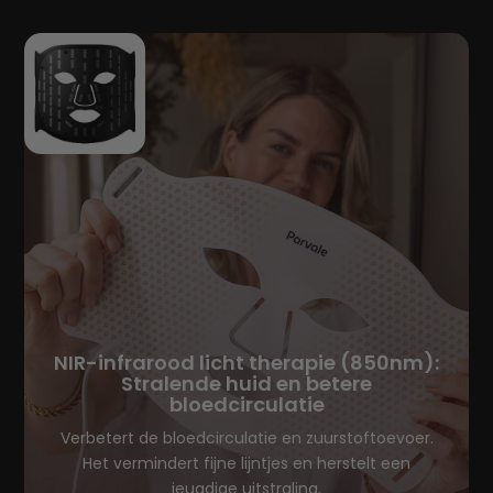
NIR-infrarood licht therapie (850nm):
Stralende huid en betere
bloedcirculatie
Verbetert de bloedcirculatie en zuurstoftoevoer.
Het vermindert fijne lijntjes en herstelt een
jeugdige uitstraling.