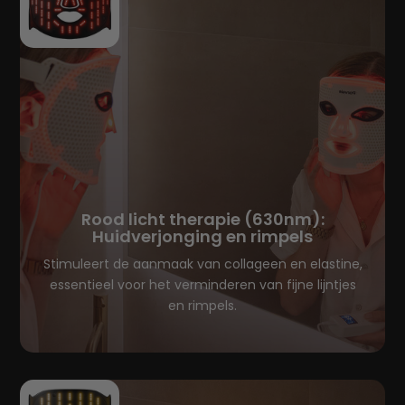
Rood licht therapie (630nm):
Huidverjonging en rimpels
Stimuleert de aanmaak van collageen en elastine,
essentieel voor het verminderen van fijne lijntjes
en rimpels.