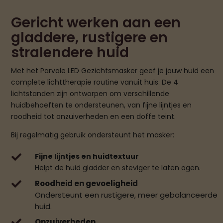
Gericht werken aan een
gladdere, rustigere en
stralendere huid
Met het Parvale LED Gezichtsmasker geef je jouw huid een
complete lichttherapie routine vanuit huis. De 4
lichtstanden zijn ontworpen om verschillende
huidbehoeften te ondersteunen, van fijne lijntjes en
roodheid tot onzuiverheden en een doffe teint.
Bij regelmatig gebruik ondersteunt het masker:
Fijne lijntjes en huidtextuur

Helpt de huid gladder en steviger te laten ogen.
Roodheid en gevoeligheid

Ondersteunt een rustigere, meer gebalanceerde
huid.
Onzuiverheden
