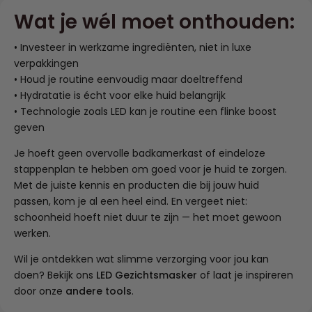
Wat je wél moet onthouden:
• Investeer in werkzame ingrediënten, niet in luxe
verpakkingen
• Houd je routine eenvoudig maar doeltreffend
• Hydratatie is écht voor elke huid belangrijk
• Technologie zoals LED kan je routine een flinke boost
geven
Je hoeft geen overvolle badkamerkast of eindeloze
stappenplan te hebben om goed voor je huid te zorgen.
Met de juiste kennis en producten die bij jouw huid
passen, kom je al een heel eind. En vergeet niet:
schoonheid hoeft niet duur te zijn — het moet gewoon
werken.
Wil je ontdekken wat slimme verzorging voor jou kan
doen? Bekijk ons
LED Gezichtsmasker
of laat je inspireren
door onze
andere tools
.