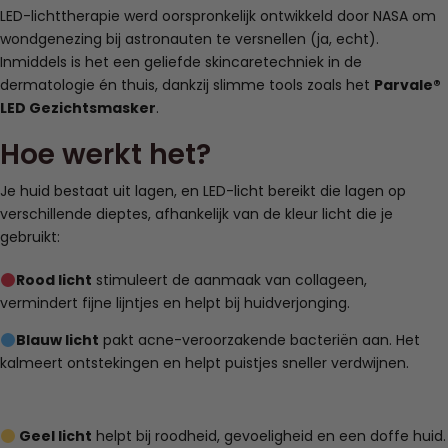
LED-lichttherapie werd oorspronkelijk ontwikkeld door NASA om
wondgenezing bij astronauten te versnellen (ja, echt).
Inmiddels is het een geliefde skincaretechniek in de
dermatologie én thuis, dankzij slimme tools zoals het
Parvale®
LED Gezichtsmasker
.
Hoe werkt het?
Je huid bestaat uit lagen, en LED-licht bereikt die lagen op
verschillende dieptes, afhankelijk van de kleur licht die je
gebruikt:
Rood licht
stimuleert de aanmaak van collageen,
vermindert fijne lijntjes en helpt bij huidverjonging.
Blauw licht
pakt acne-veroorzakende bacteriën aan. Het
kalmeert ontstekingen en helpt puistjes sneller verdwijnen.
Geel licht
helpt bij roodheid, gevoeligheid en een doffe huid.