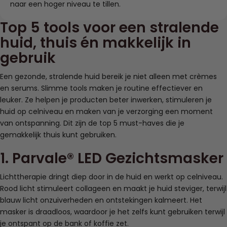
naar een hoger niveau te tillen.
Top 5 tools voor een stralende
huid, thuis én makkelijk in
gebruik
Een gezonde, stralende huid bereik je niet alleen met crèmes
en serums. Slimme tools maken je routine effectiever en
leuker. Ze helpen je producten beter inwerken, stimuleren je
huid op celniveau en maken van je verzorging een moment
van ontspanning. Dit zijn de top 5 must-haves die je
gemakkelijk thuis kunt gebruiken.
1. Parvale® LED Gezichtsmasker
Lichttherapie dringt diep door in de huid en werkt op celniveau.
Rood licht stimuleert collageen en maakt je huid steviger, terwijl
blauw licht onzuiverheden en ontstekingen kalmeert. Het
masker is draadloos, waardoor je het zelfs kunt gebruiken terwijl
je ontspant op de bank of koffie zet.