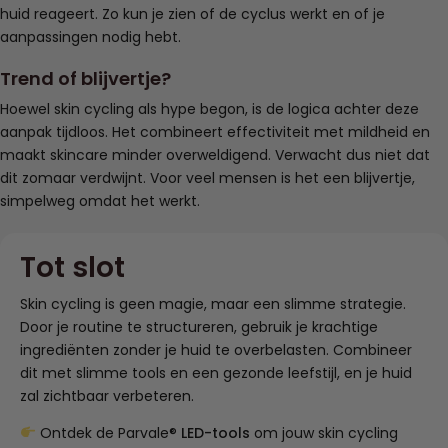
huid reageert. Zo kun je zien of de cyclus werkt en of je
aanpassingen nodig hebt.
Trend of blijvertje?
Hoewel skin cycling als hype begon, is de logica achter deze
aanpak tijdloos. Het combineert effectiviteit met mildheid en
maakt skincare minder overweldigend. Verwacht dus niet dat
dit zomaar verdwijnt. Voor veel mensen is het een blijvertje,
simpelweg omdat het werkt.
Tot slot
Skin cycling is geen magie, maar een slimme strategie.
Door je routine te structureren, gebruik je krachtige
ingrediënten zonder je huid te overbelasten. Combineer
dit met slimme tools en een gezonde leefstijl, en je huid
zal zichtbaar verbeteren.
Ontdek de Parvale®
LED-tools
om jouw skin cycling