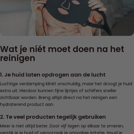
Wat je níét moet doen na het
reinigen
1. Je huid laten opdrogen aan de lucht
Luchtige verdamping klinkt onschuldig, maar het droogt je huid
extra uit. Hierdoor kunnen fijne lijntjes of schilfers sneller
zichtbaar worden. Breng altijd direct na het reinigen een
hydraterend product aan.
2. Te veel producten tegelijk gebruiken
Meer is niet altijd beter. Door vijf lagen op elkaar te smeren,
verstik je je huid of veroorzaak je onnodige irritatie. Houd je