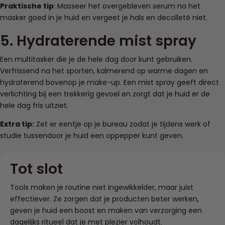
Praktische tip
: Masseer het overgebleven serum na het
masker goed in je huid en vergeet je hals en decolleté niet.
5. Hydraterende mist spray
Een multitasker die je de hele dag door kunt gebruiken.
Verfrissend na het sporten, kalmerend op warme dagen en
hydraterend bovenop je make-up. Een mist spray geeft direct
verlichting bij een trekkerig gevoel en zorgt dat je huid er de
hele dag fris uitziet.
Extra tip:
Zet er eentje op je bureau zodat je tijdens werk of
studie tussendoor je huid een oppepper kunt geven.
Tot slot
Tools maken je routine niet ingewikkelder, maar juist
effectiever. Ze zorgen dat je producten beter werken,
geven je huid een boost en maken van verzorging een
dagelijks ritueel dat je met plezier volhoudt.