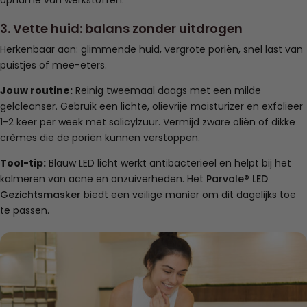
3. Vette huid: balans zonder uitdrogen
Herkenbaar aan: glimmende huid, vergrote poriën, snel last van
puistjes of mee-eters.
Jouw routine:
Reinig tweemaal daags met een milde
gelcleanser. Gebruik een lichte, olievrije moisturizer en exfolieer
1-2 keer per week met salicylzuur. Vermijd zware oliën of dikke
crèmes die de poriën kunnen verstoppen.
Tool-tip:
Blauw LED licht werkt antibacterieel en helpt bij het
kalmeren van acne en onzuiverheden. Het
Parvale® LED
Gezichtsmasker
biedt een veilige manier om dit dagelijks toe
te passen.