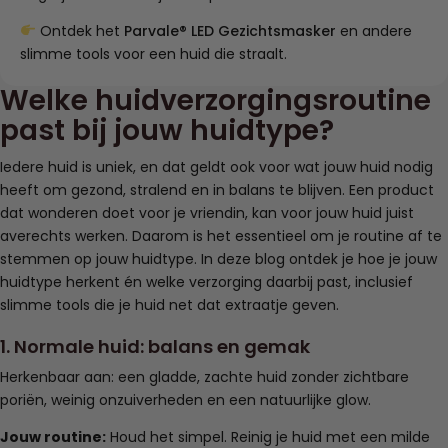
Ontdek het
Parvale® LED Gezichtsmasker
en andere
slimme tools voor een huid die straalt.
Welke huidverzorgingsroutine
past bij jouw huidtype?
Iedere huid is uniek, en dat geldt ook voor wat jouw huid nodig
heeft om gezond, stralend en in balans te blijven. Een product
dat wonderen doet voor je vriendin, kan voor jouw huid juist
averechts werken. Daarom is het essentieel om je routine af te
stemmen op jouw huidtype. In deze blog ontdek je hoe je jouw
huidtype herkent én welke verzorging daarbij past, inclusief
slimme tools die je huid net dat extraatje geven.
1. Normale huid: balans en gemak
Herkenbaar aan: een gladde, zachte huid zonder zichtbare
poriën, weinig onzuiverheden en een natuurlijke glow.
Jouw routine:
Houd het simpel. Reinig je huid met een milde