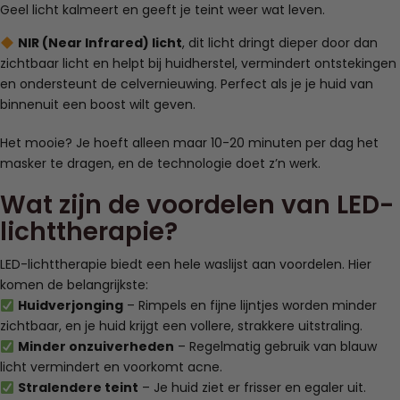
Geel licht kalmeert en geeft je teint weer wat leven.
NIR (Near Infrared) licht
, dit licht dringt dieper door dan
zichtbaar licht en helpt bij huidherstel, vermindert ontstekingen
en ondersteunt de celvernieuwing. Perfect als je je huid van
binnenuit een boost wilt geven.
Het mooie? Je hoeft alleen maar 10-20 minuten per dag het
masker te dragen, en de technologie doet z’n werk.
Wat zijn de voordelen van LED-
lichttherapie?
LED-lichttherapie biedt een hele waslijst aan voordelen. Hier
komen de belangrijkste:
Huidverjonging
– Rimpels en fijne lijntjes worden minder
zichtbaar, en je huid krijgt een vollere, strakkere uitstraling.
Minder onzuiverheden
– Regelmatig gebruik van blauw
licht vermindert en voorkomt acne.
Stralendere teint
– Je huid ziet er frisser en egaler uit.