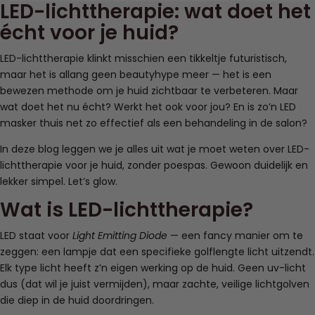
LED-lichttherapie: wat doet het
écht voor je huid?
LED-lichttherapie klinkt misschien een tikkeltje futuristisch,
maar het is allang geen beautyhype meer — het is een
bewezen methode om je huid zichtbaar te verbeteren. Maar
wat doet het nu écht? Werkt het ook voor jou? En is zo’n LED
masker thuis net zo effectief als een behandeling in de salon?
In deze blog leggen we je alles uit wat je moet weten over LED-
lichttherapie voor je huid, zonder poespas. Gewoon duidelijk en
lekker simpel. Let’s glow.
Wat is LED-lichttherapie?
LED staat voor
Light Emitting Diode
— een fancy manier om te
zeggen: een lampje dat een specifieke golflengte licht uitzendt.
Elk type licht heeft z’n eigen werking op de huid. Geen uv-licht
dus (dat wil je juist vermijden), maar zachte, veilige lichtgolven
die diep in de huid doordringen.