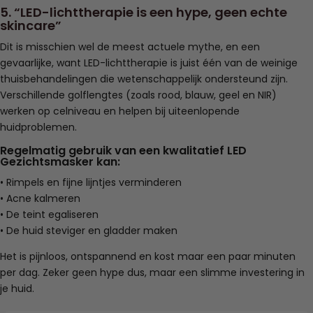
5. “LED-lichttherapie is een hype, geen echte
skincare”
Dit is misschien wel de meest actuele mythe, en een
gevaarlijke, want LED-lichttherapie is juist één van de weinige
thuisbehandelingen die wetenschappelijk ondersteund zijn.
Verschillende golflengtes (zoals rood, blauw, geel en NIR)
werken op celniveau en helpen bij uiteenlopende
huidproblemen.
Regelmatig gebruik van een kwalitatief LED
Gezichtsmasker kan:
• Rimpels en fijne lijntjes verminderen
• Acne kalmeren
• De teint egaliseren
• De huid steviger en gladder maken
Het is pijnloos, ontspannend en kost maar een paar minuten
per dag. Zeker geen hype dus, maar een slimme investering in
je huid.