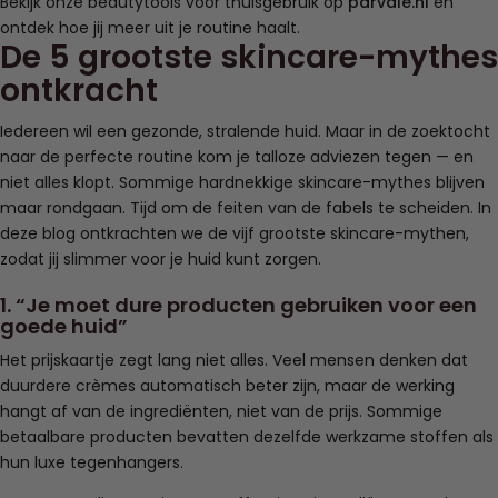
Bekijk onze beautytools voor thuisgebruik op
parvale.nl
en
ontdek hoe jij meer uit je routine haalt.
De 5 grootste skincare-mythes
ontkracht
Iedereen wil een gezonde, stralende huid. Maar in de zoektocht
naar de perfecte routine kom je talloze adviezen tegen — en
niet alles klopt. Sommige hardnekkige skincare-mythes blijven
maar rondgaan. Tijd om de feiten van de fabels te scheiden. In
deze blog ontkrachten we de vijf grootste skincare-mythen,
zodat jij slimmer voor je huid kunt zorgen.
1. “Je moet dure producten gebruiken voor een
goede huid”
Het prijskaartje zegt lang niet alles. Veel mensen denken dat
duurdere crèmes automatisch beter zijn, maar de werking
hangt af van de ingrediënten, niet van de prijs. Sommige
betaalbare producten bevatten dezelfde werkzame stoffen als
hun luxe tegenhangers.