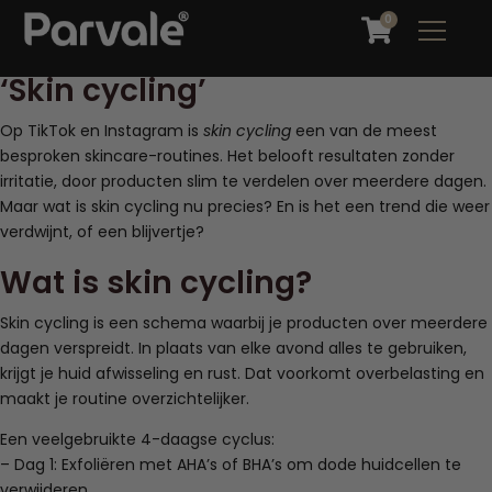
0
‘Skin cycling’
Op TikTok en Instagram is
skin cycling
een van de meest
besproken skincare-routines. Het belooft resultaten zonder
irritatie, door producten slim te verdelen over meerdere dagen.
Maar wat is skin cycling nu precies? En is het een trend die weer
verdwijnt, of een blijvertje?
Wat is skin cycling?
Skin cycling is een schema waarbij je producten over meerdere
dagen verspreidt. In plaats van elke avond alles te gebruiken,
krijgt je huid afwisseling en rust. Dat voorkomt overbelasting en
maakt je routine overzichtelijker.
Een veelgebruikte 4-daagse cyclus:
– Dag 1: Exfoliëren met AHA’s of BHA’s om dode huidcellen te
verwijderen