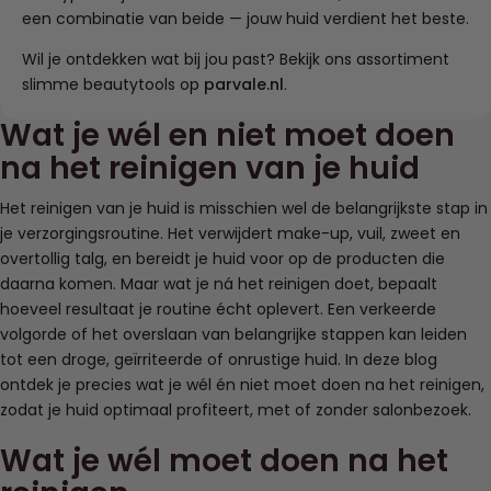
een combinatie van beide — jouw huid verdient het beste.
Wil je ontdekken wat bij jou past? Bekijk ons assortiment
slimme beautytools op
parvale.nl
.
Wat je wél en niet moet doen
na het reinigen van je huid
Het reinigen van je huid is misschien wel de belangrijkste stap in
je verzorgingsroutine. Het verwijdert make-up, vuil, zweet en
overtollig talg, en bereidt je huid voor op de producten die
daarna komen. Maar wat je ná het reinigen doet, bepaalt
hoeveel resultaat je routine écht oplevert. Een verkeerde
volgorde of het overslaan van belangrijke stappen kan leiden
tot een droge, geïrriteerde of onrustige huid. In deze blog
ontdek je precies wat je wél én niet moet doen na het reinigen,
zodat je huid optimaal profiteert, met of zonder salonbezoek.
Wat je wél moet doen na het