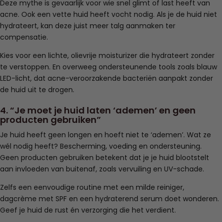
Deze mythe is gevaarlijk voor wie snel glimt of last heeft van
acne. Ook een vette huid heeft vocht nodig. Als je de huid niet
hydrateert, kan deze juist meer talg aanmaken ter
compensatie.
Kies voor een lichte, olievrije moisturizer die hydrateert zonder
te verstoppen. En overweeg ondersteunende tools zoals blauw
LED-licht, dat acne-veroorzakende bacteriën aanpakt zonder
de huid uit te drogen.
4. “Je moet je huid laten ‘ademen’ en geen
producten gebruiken”
Je huid heeft geen longen en hoeft niet te ‘ademen’. Wat ze
wél nodig heeft? Bescherming, voeding en ondersteuning.
Geen producten gebruiken betekent dat je je huid blootstelt
aan invloeden van buitenaf, zoals vervuiling en UV-schade.
Zelfs een eenvoudige routine met een milde reiniger,
dagcrème met SPF en een hydraterend serum doet wonderen.
Geef je huid de rust én verzorging die het verdient.