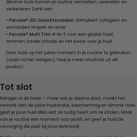
Slimme tools kunnen je routine versterken, versnellen en
verbeteren. Denk aan:
•
Parvale® LED Gezichtsmasker
: stimuleert collageen en
vermindert rimpels en acne
•
Parvale® Multi Trim 4-in-1
: voor een gladde huid,
trimmen zonder irritatie en het beste voor je huid.
Door tools op het juiste moment in je routine te gebruiken
(zoals na het reinigen), haal je meer resultaat uit elk
product.
Tot slot
Reinigen is de basis — maar wat je daarna doet, maakt het
verschil. Met de juiste hydratatie, bescherming en slimme tools
geef je jouw huid alles wat ze nodig heeft om te stralen. Maak
van je routine een moment voor jezelf, en geef je huid de
verzorging die past bij jouw levensstijl.