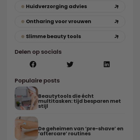
Huidverzorging advies
Ontharing voor vrouwen
Slimme beauty tools
Delen op socials
Populaire posts
Beautytools die écht
multitasken: tijd besparen met
stijl
De geheimen van ‘pre-shave’ en
‘aftercare’ routines