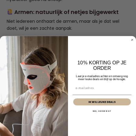
Armen: natuurlijk of netjes bijgewerkt
Niet iedereen onthaart de armen, maar als je dat wel
doet, wil je een zachte aanpak.
Aanbevolen methode:
• Trimmen of milde ontharingscrème voor een verzorgde
look zonder irritatie.
10% KORTING OP JE
Niet doen:
scheren met een droog mesje of harde wax.
ORDER
Laat je e-mailadres achter en ontvang nog
meer leuke deals en blijf op de hoogte.
Tot slot
Email
Ontharen hoeft geen strijd te zijn. Door per
IK WIL LEUKE DEALS
lichaamsdeel de juiste methode te kiezen én je
huid goed voor en na het ontharen te verzorgen,
NEE, LIEVER NIET
voorkom je irritatie en blijft je huid zacht en glad.
Tools zoals de
Parvale® Multi Trim 4-in-1
maken je
routine makkelijker, veiliger en sneller — thuis en