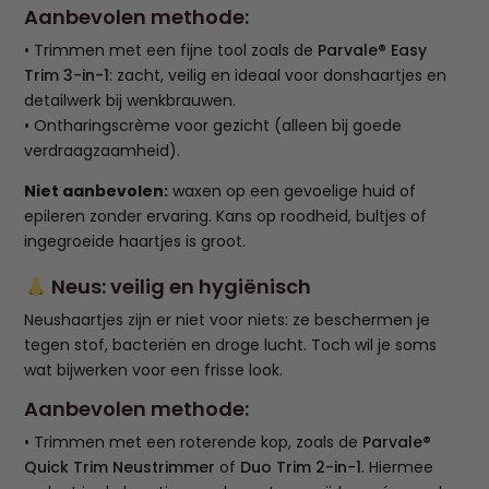
Aanbevolen methode:
• Trimmen met een fijne tool zoals de
Parvale® Easy
Trim 3-in-1
: zacht, veilig en ideaal voor donshaartjes en
detailwerk bij wenkbrauwen.
• Ontharingscrème voor gezicht (alleen bij goede
verdraagzaamheid).
Niet aanbevolen:
waxen op een gevoelige huid of
epileren zonder ervaring. Kans op roodheid, bultjes of
ingegroeide haartjes is groot.
Neus: veilig en hygiënisch
Neushaartjes zijn er niet voor niets: ze beschermen je
tegen stof, bacteriën en droge lucht. Toch wil je soms
wat bijwerken voor een frisse look.
Aanbevolen methode:
• Trimmen met een roterende kop, zoals de
Parvale®
Quick Trim Neustrimmer
of
Duo Trim 2-in-1
. Hiermee