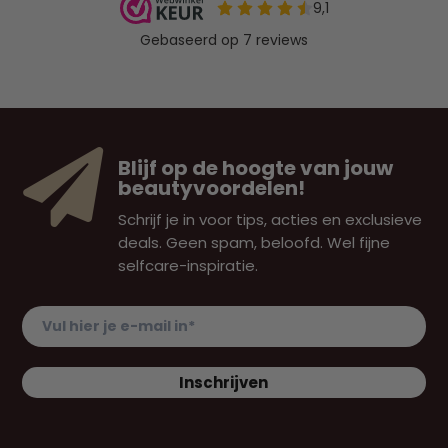

Blijf op de hoogte van jouw
beautyvoordelen!
Schrijf je in voor tips, acties en exclusieve
deals. Geen spam, beloofd. Wel fijne
selfcare-inspiratie.
Vul hier je e-mail in
*