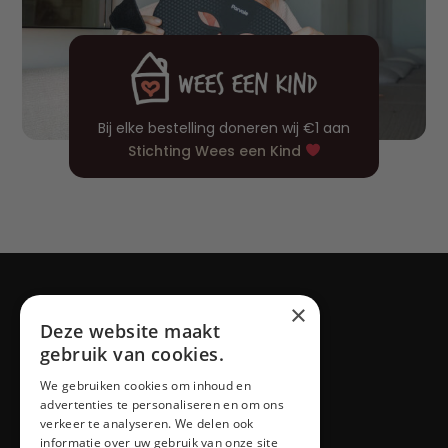
Bij elke bestelling doneren wij €1 aan
Stichting Wees een Kind
×
Deze website maakt
gebruik van cookies.
Blog
We gebruiken cookies om inhoud en
advertenties te personaliseren en om ons
verkeer te analyseren. We delen ook
informatie over uw gebruik van onze site