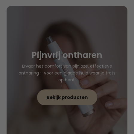
Pijnvrij ontharen
Ervaar het comfort van pijnloze, effectieve
ontharing – voor een gladde huid waar je trots
op bent.
Bekijk producten