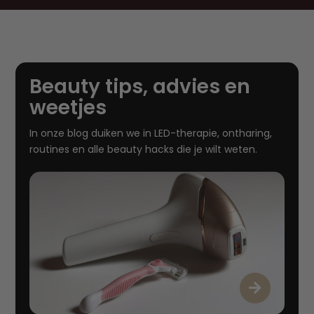
Beauty tips, advies en
weetjes
In onze blog duiken we in LED-therapie, ontharing,
routines en alle beauty hacks die je wilt weten.
