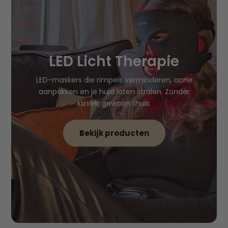
LED Licht Therapie
LED-maskers die rimpels verminderen, acne
aanpakken en je huid laten stralen. Zonder
kliniek, gewoon thuis.
Bekijk producten