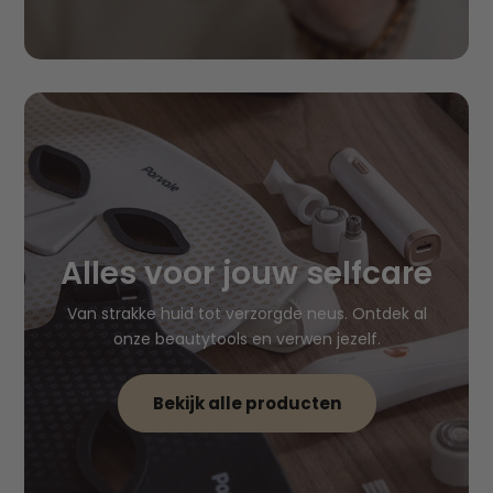
Alles voor jouw selfcare
Van strakke huid tot verzorgde neus. Ontdek al
onze beautytools en verwen jezelf.
Bekijk alle producten